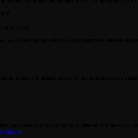
но не только установить финансовый лимит, но и временной. Вот не
зино?
ечения и потерь.
ь чрезмерные финансовые потери и поддерживать контроль над игрой
оциональных реакций поможет избежать спонтанных решений, которые 
собственные эмоции влияют на принятие решений. Если вы хотите ра
зартных игр
.