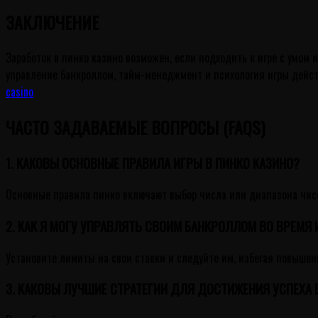
ЗАКЛЮЧЕНИЕ
Заработок в пинко казино возможен, если подходить к игре с умом 
управление банкроллом, тайм-менеджмент и психология игры дейст
casino
ЧАСТО ЗАДАВАЕМЫЕ ВОПРОСЫ (FAQS)
1. КАКОВЫ ОСНОВНЫЕ ПРАВИЛА ИГРЫ В ПИНКО КАЗИНО?
Основные правила пинко включают выбор числа или диапазона чис
2. КАК Я МОГУ УПРАВЛЯТЬ СВОИМ БАНКРОЛЛОМ ВО ВРЕМЯ
Установите лимиты на свои ставки и следуйте им, избегая повышен
3. КАКОВЫ ЛУЧШИЕ СТРАТЕГИИ ДЛЯ ДОСТИЖЕНИЯ УСПЕХА 